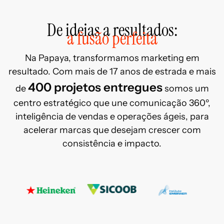
De ideias a resultados:
a fusão perfeita
Na Papaya, transformamos marketing em
resultado. Com mais de 17 anos de estrada e mais
400 projetos entregues
de
somos um
centro estratégico que une comunicação 360º,
inteligência de vendas e operações ágeis, para
acelerar marcas que desejam crescer com
consistência e impacto.