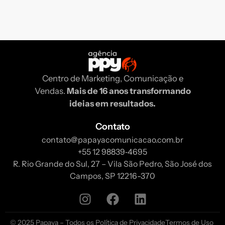
Centro de Marketing, Comunicação e
Vendas.
Mais de 16 anos transformando
ideias em resultados.
Contato
contato@papayacomunicacao.com.br
‪+55 12 98839‑4695‬
R. Rio Grande do Sul, 27 – Vila São Pedro, São José dos
Campos, SP 12216-370
© 2025 Papaya – Todos os
Política de Privacidade
Termos de Uso