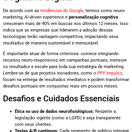
De acordo com as
tendências do Google
, termos como
neuro-
marketing
,
AI-driven experience
e
personalização cognitiva
cresceram mais de 40% em buscas nos últimos 12 meses. Isso
indica que as empresas que liderarem a adoção dessas
tecnologias terão vantagem competitiva, impactando seus
resultados de maneira sustentável e mensurável.
É importante atuar de forma criteriosa: comece integrando
recursos neuro-responsivos em campanhas pontuais, mensure
os resultados e escale para toda sua estratégia de marketing.
Lembre-se de que projetos inovadores, como o
PPY Impulso
,
focam na entrega de resultados imediatos e podem transformar
desafios pontuais em conquistas reais em poucos meses.
Desafios e Cuidados Essenciais
Ética no uso de dados neurofisiológicos:
Respeite a
legislação vigente (como a LGPD) e seja transparente
com seus clientes.
Testes A/B contínuos:
Cada segmento de público interage