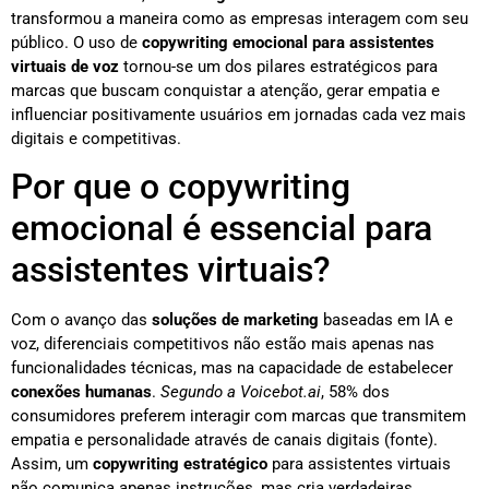
transformou a maneira como as empresas interagem com seu
público. O uso de
copywriting emocional para assistentes
virtuais de voz
tornou-se um dos pilares estratégicos para
marcas que buscam conquistar a atenção, gerar empatia e
influenciar positivamente usuários em jornadas cada vez mais
digitais e competitivas.
Por que o copywriting
emocional é essencial para
assistentes virtuais?
Com o avanço das
soluções de marketing
baseadas em IA e
voz, diferenciais competitivos não estão mais apenas nas
funcionalidades técnicas, mas na capacidade de estabelecer
conexões humanas
.
Segundo a Voicebot.ai
, 58% dos
consumidores preferem interagir com marcas que transmitem
empatia e personalidade através de canais digitais (fonte).
Assim, um
copywriting estratégico
para assistentes virtuais
não comunica apenas instruções, mas cria verdadeiras