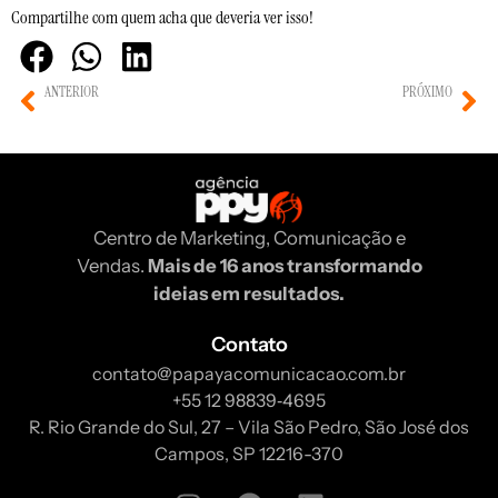
Compartilhe com quem acha que deveria ver isso!
ANTERIOR
PRÓXIMO
Como a IA Generativa Redefine Oportunidades em Marketing
Estratégias de marketing para dispositivos holográficos
Centro de Marketing, Comunicação e
Vendas.
Mais de 16 anos transformando
ideias em resultados.
Contato
contato@papayacomunicacao.com.br
‪+55 12 98839‑4695‬
R. Rio Grande do Sul, 27 – Vila São Pedro, São José dos
Campos, SP 12216-370