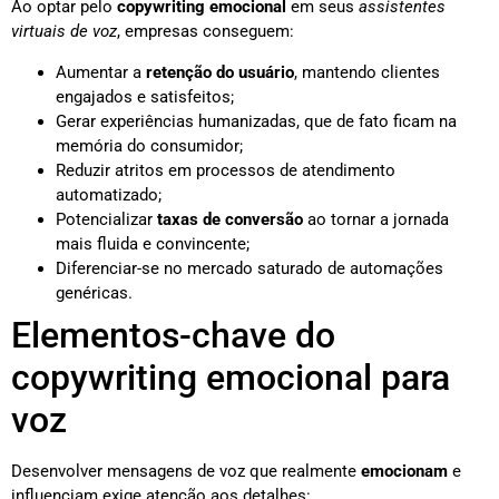
Ao optar pelo
copywriting emocional
em seus
assistentes
virtuais de voz
, empresas conseguem:
Aumentar a
retenção do usuário
, mantendo clientes
engajados e satisfeitos;
Gerar experiências humanizadas, que de fato ficam na
memória do consumidor;
Reduzir atritos em processos de atendimento
automatizado;
Potencializar
taxas de conversão
ao tornar a jornada
mais fluida e convincente;
Diferenciar-se no mercado saturado de automações
genéricas.
Elementos-chave do
copywriting emocional para
voz
Desenvolver mensagens de voz que realmente
emocionam
e
influenciam exige atenção aos detalhes: