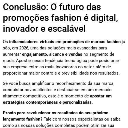
Conclusão: O futuro das
promoções fashion é digital,
inovador e escalável
Os
influenciadores virtuais em promoções de marcas fashion
já
são, em 2026, uma das soluções mais avançadas para
aumentar
engajamento, alcance e vendas
no segmento de
moda. Apostar nessa tendência tecnológica pode posicionar
sua empresa entre as mais inovadoras do setor, além de
proporcionar maior controle e previsibilidade nos resultados.
Se você busca amplificar o reconhecimento da sua marca,
conquistar novos clientes e destacar-se em um mercado
altamente competitivo, este é o momento de
apostar em
estratégias contemporâneas e personalizadas
.
Pronto para revolucionar os resultados do seu próximo
lançamento fashion?
Fale com nossos especialistas ou saiba
como as nossas soluções completas podem otimizar sua