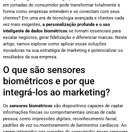
em jornadas do consumidor pode transformar totalmente a
forma como empresas entendem e se conectam com seus
clientes? Em uma era de tecnologia avançada e clientes cada
vez mais exigentes,
a personalização profunda e o uso
inteligente de dados biométricos
se tornam essenciais para
escalar negócios, gerar fidelização e diferenciar marcas. Neste
artigo, vamos explorar como aplicar essas soluções
inovadoras na sua estratégia de marketing e potencializar os
resultados da sua empresa.
O que são sensores
biométricos e por que
integrá-los ao marketing?
Os
sensores biométricos
são dispositivos capazes de captar
informações físicas ou comportamentais únicas de cada
pessoa, como
impressões digitais
,
reconhecimento facial
,
padrões de voz
ou
monitoramento de batimentos cardíacos
. Ao
serem integrados nas jornadas do consumidor, esses sensores