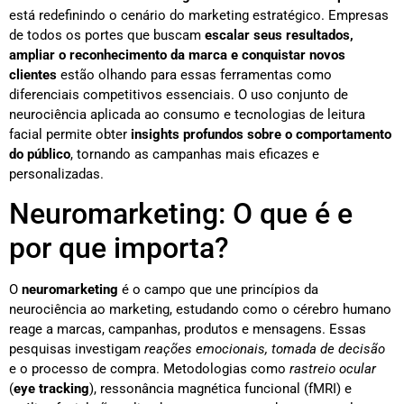
está redefinindo o cenário do marketing estratégico. Empresas
de todos os portes que buscam
escalar seus resultados,
ampliar o reconhecimento da marca e conquistar novos
clientes
estão olhando para essas ferramentas como
diferenciais competitivos essenciais. O uso conjunto de
neurociência aplicada ao consumo e tecnologias de leitura
facial permite obter
insights profundos sobre o comportamento
do público
, tornando as campanhas mais eficazes e
personalizadas.
Neuromarketing: O que é e
por que importa?
O
neuromarketing
é o campo que une princípios da
neurociência ao marketing, estudando como o cérebro humano
reage a marcas, campanhas, produtos e mensagens. Essas
pesquisas investigam
reações emocionais, tomada de decisão
e o processo de compra. Metodologias como
rastreio ocular
(
eye tracking
), ressonância magnética funcional (fMRI) e