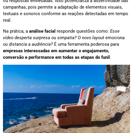
ou respostas enviesadas. Isso potencializa a assertividade das
campanhas, pois permite a adaptação de elementos visuais,
textuais e sonoros conforme as reações detectadas em tempo
real.
Na prática, a
análise facial
responde questões como:
Esse
vídeo desperta surpresa ou simpatia?
O novo layout emociona
ou distancia a audiência?
É uma ferramenta poderosa para
empresas interessadas em aumentar o engajamento,
conversão e performance em todas as etapas do funil
.