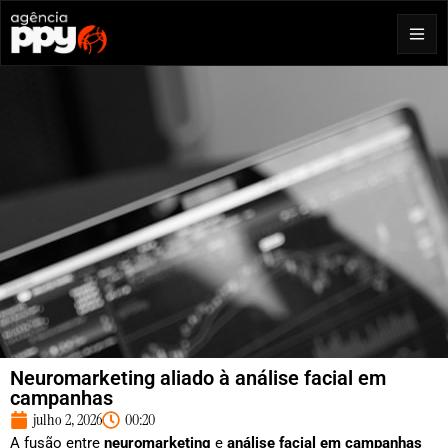
Neuromarketing aliado à análise facial em
campanhas
julho 2, 2026
00:20
A fusão entre
neuromarketing
e
análise facial em campanhas