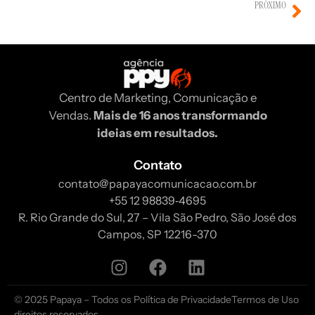
PRÓXIMO
Como usar Inteligência Artificial para potencializar estratégias de Marketing Digital
Centro de Marketing, Comunicação e
Vendas.
Mais de 16 anos transformando
ideias em resultados.
Contato
contato@papayacomunicacao.com.br
‪+55 12 98839‑4695‬
R. Rio Grande do Sul, 27 – Vila São Pedro, São José dos
Campos, SP 12216-370
© 2025 Papaya – Todos os
Política de Privacidade
Termos de Uso
direitos reservados