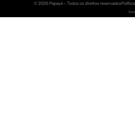
© 2025 Papaya – Todos os direitos reservados
Polític
Enca