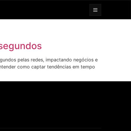
 segundos
gundos pelas redes, impactando negócios e
 entender como captar tendências em tempo