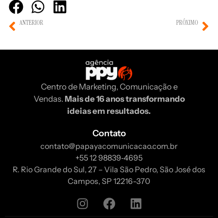
ANTERIOR
PRÓXIMO
Engajamento Baseado em Digital Twins de Consumidores para Personalização de Experiências em Marketing Digital
Cocriação de Conteúdo em Tempo Real entre Marcas e Consumidores com Inteligência Colaborativa em Redes Sociais
Centro de Marketing, Comunicação e
Vendas.
Mais de 16 anos transformando
ideias em resultados.
Contato
contato@papayacomunicacao.com.br
‪+55 12 98839‑4695‬
R. Rio Grande do Sul, 27 – Vila São Pedro, São José dos
Campos, SP 12216-370