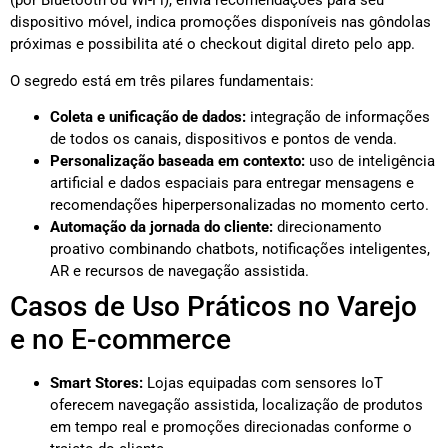
(por Bluetooth ou Wi-Fi), envia recomendações para seu
dispositivo móvel, indica promoções disponíveis nas gôndolas
próximas e possibilita até o checkout digital direto pelo app.
O segredo está em três pilares fundamentais:
Coleta e unificação de dados:
integração de informações
de todos os canais, dispositivos e pontos de venda.
Personalização baseada em contexto:
uso de inteligência
artificial e dados espaciais para entregar mensagens e
recomendações hiperpersonalizadas no momento certo.
Automação da jornada do cliente:
direcionamento
proativo combinando chatbots, notificações inteligentes,
AR e recursos de navegação assistida.
Casos de Uso Práticos no Varejo
e no E-commerce
Smart Stores:
Lojas equipadas com sensores IoT
oferecem navegação assistida, localização de produtos
em tempo real e promoções direcionadas conforme o