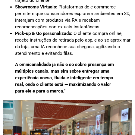
trajeto do cliente.
Showrooms Virtuais:
Plataformas de e-commerce
permitem que consumidores explorem ambientes em 3D,
interajam com produtos via RA e recebam
recomendações contextuais instantâneas.
Pick-up & Go personalizado:
O cliente compra online,
recebe instruções de retirada pelo app, e ao se aproximar
da loja, uma IA reconhece sua chegada, agilizando o
atendimento e evitando filas.
A omnicanalidade já não é só sobre presença em
múltiplos canais, mas sim sobre entregar uma
experiência coesa, fluida e inteligente em tempo
real, onde o cliente está — maximizando o valor
para ele e para a marca.”